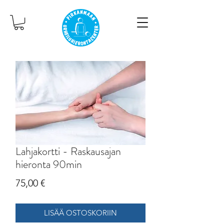
Lahjakortti - Raskausajan
hieronta 90min
Hinta
75,00 €
LISÄÄ OSTOSKORIIN